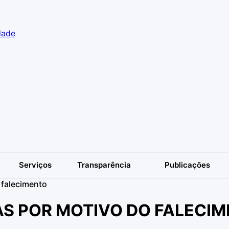
dade
Serviços
Transparência
Publicações
o falecimento
IAS POR MOTIVO DO FALECI