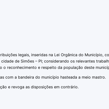
ibuições legais, inseridas na Lei Orgânica do Município, 
 cidade de Simões – PI; considerando os relevantes trabal
do o reconhecimento e respeito da população deste municíp
as com a bandeira do município hasteada a meio mastro.
ação e revoga as disposições em contrário.