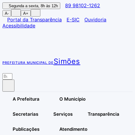
89 98102-1262
Segunda a sexta, 8h às 12h
A-
A+
Portal da Transparência
E-SIC
Ouvidoria
Acessibilidade
Simões
PREFEITURA MUNICIPAL DE
A Prefeitura
O Município
Secretarias
Serviços
Transparência
Publicações
Atendimento