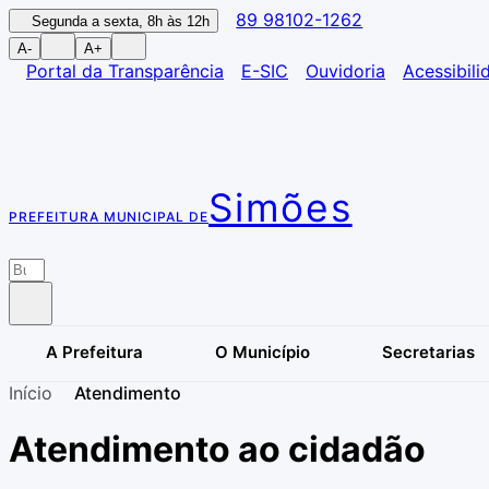
89 98102-1262
Segunda a sexta, 8h às 12h
A-
A+
Portal da Transparência
E-SIC
Ouvidoria
Acessibili
Simões
PREFEITURA MUNICIPAL DE
A Prefeitura
O Município
Secretarias
Início
Atendimento
Atendimento ao cidadão