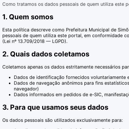
Como tratamos os dados pessoais de quem utiliza este po
1. Quem somos
Esta política descreve como Prefeitura Municipal de Simõ
pessoais de quem utiliza este portal, em conformidade c
(Lei nº 13.709/2018 — LGPD).
2. Quais dados coletamos
Coletamos apenas os dados estritamente necessários para
Dados de identificação fornecidos voluntariamente e
Dados de navegação anônimos para fins estatístico
navegador)
Dados informados em pedidos de e-SIC, manifestaçõe
3. Para que usamos seus dados
Os dados pessoais são utilizados exclusivamente para: