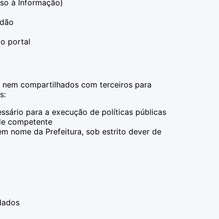
so à Informação)
adão
o portal
s nem compartilhados com terceiros para
s:
ssário para a execução de políticas públicas
ade competente
 nome da Prefeitura, sob estrito dever de
dados