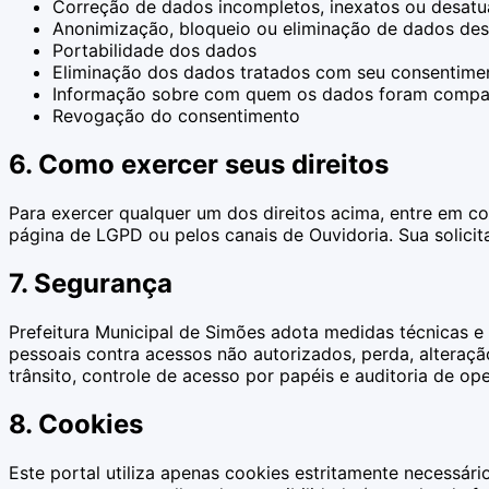
Correção de dados incompletos, inexatos ou desatu
Anonimização, bloqueio ou eliminação de dados des
Portabilidade dos dados
Eliminação dos dados tratados com seu consentime
Informação sobre com quem os dados foram compar
Revogação do consentimento
6. Como exercer seus direitos
Para exercer qualquer um dos direitos acima, entre em 
página de LGPD ou pelos canais de Ouvidoria. Sua solicit
7. Segurança
Prefeitura Municipal de Simões adota medidas técnicas e
pessoais contra acessos não autorizados, perda, alteração
trânsito, controle de acesso por papéis e auditoria de op
8. Cookies
Este portal utiliza apenas cookies estritamente necessár