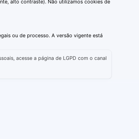
te, alto contraste). Não utilizamos cookies de
legais ou de processo. A versão vigente está
ssoais, acesse a página de LGPD com o canal