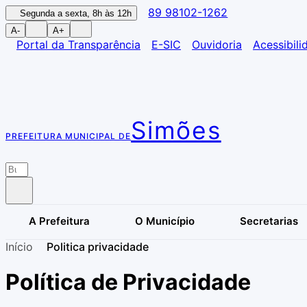
89 98102-1262
Segunda a sexta, 8h às 12h
A-
A+
Portal da Transparência
E-SIC
Ouvidoria
Acessibili
Simões
PREFEITURA MUNICIPAL DE
A Prefeitura
O Município
Secretarias
Início
Politica privacidade
Política de Privacidade