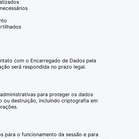
alizados
necessários
nto
tilhados
contato com o Encarregado de Dados pela
ação será respondida no prazo legal.
 administrativas para proteger os dados
 ou destruição, incluindo criptografia em
erações.
ios para o funcionamento da sessão e para