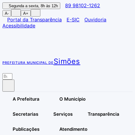
89 98102-1262
Segunda a sexta, 8h às 12h
A-
A+
Portal da Transparência
E-SIC
Ouvidoria
Acessibilidade
Simões
PREFEITURA MUNICIPAL DE
A Prefeitura
O Município
Secretarias
Serviços
Transparência
Publicações
Atendimento