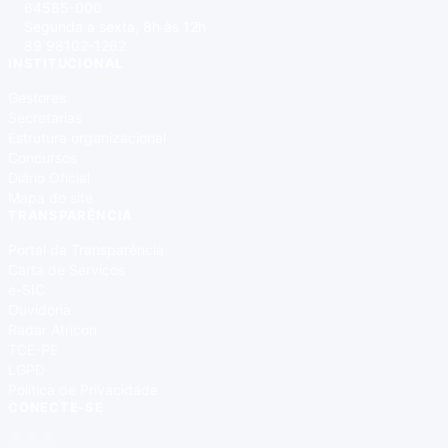
64585-000
Segunda a sexta, 8h às 12h
89 98102-1262
INSTITUCIONAL
Gestores
Secretarias
Estrutura organizacional
Concursos
Diário Oficial
Mapa do site
TRANSPARÊNCIA
Portal da Transparência
Carta de Serviços
e-SIC
Ouvidoria
Radar Atricon
TCE-PE
LGPD
Política de Privacidade
CONECTE-SE