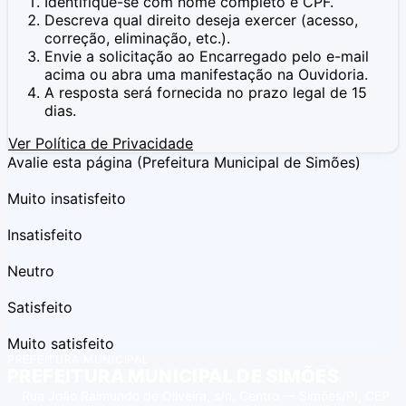
Identifique-se com nome completo e CPF.
Descreva qual direito deseja exercer (acesso,
correção, eliminação, etc.).
Envie a solicitação ao Encarregado pelo e-mail
acima ou abra uma manifestação na Ouvidoria.
A resposta será fornecida no prazo legal de 15
dias.
Ver Política de Privacidade
Avalie esta página
(Prefeitura Municipal de Simões)
Muito insatisfeito
Insatisfeito
Neutro
Satisfeito
Muito satisfeito
PREFEITURA MUNICIPAL
PREFEITURA MUNICIPAL DE SIMÕES
Rua João Raimundo de Oliveira, s/n, Centro — Simões/PI, CEP