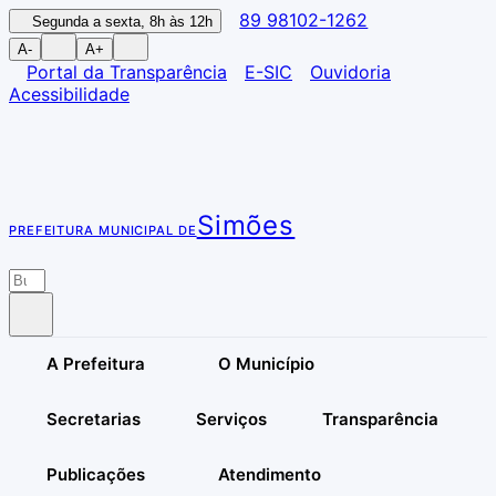
89 98102-1262
Segunda a sexta, 8h às 12h
A-
A+
Portal da Transparência
E-SIC
Ouvidoria
Acessibilidade
Simões
PREFEITURA MUNICIPAL DE
A Prefeitura
O Município
Secretarias
Serviços
Transparência
Publicações
Atendimento