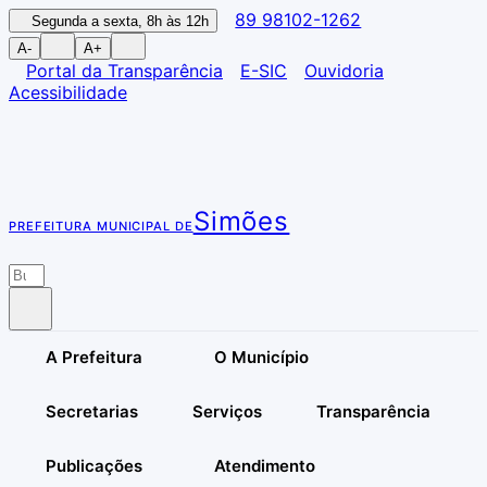
89 98102-1262
Segunda a sexta, 8h às 12h
A-
A+
Portal da Transparência
E-SIC
Ouvidoria
Acessibilidade
Simões
PREFEITURA MUNICIPAL DE
A Prefeitura
O Município
Secretarias
Serviços
Transparência
Publicações
Atendimento