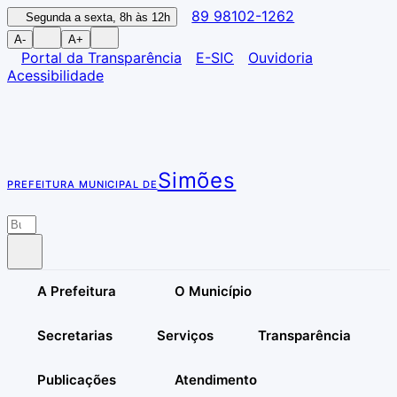
89 98102-1262
Segunda a sexta, 8h às 12h
A-
A+
Portal da Transparência
E-SIC
Ouvidoria
Acessibilidade
Simões
PREFEITURA MUNICIPAL DE
A Prefeitura
O Município
Secretarias
Serviços
Transparência
Publicações
Atendimento