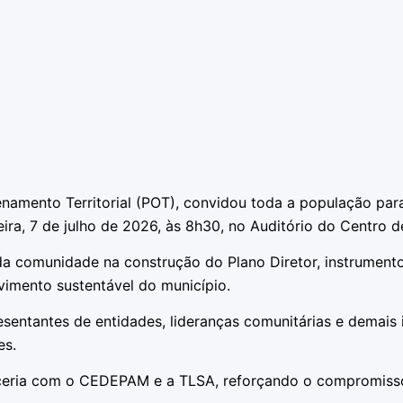
amento Territorial (POT), convidou toda a população para 
eira, 7 de julho de 2026, às 8h30, no Auditório do Centro 
a comunidade na construção do Plano Diretor, instrumento
vimento sustentável do município.
sentantes de entidades, lideranças comunitárias e demais 
es.
parceria com o CEDEPAM e a TLSA, reforçando o compromiss