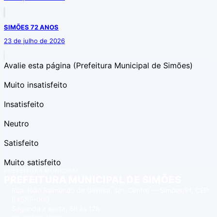
SIMÕES 72 ANOS
23 de julho de 2026
Avalie esta página
(Prefeitura Municipal de Simões)
Muito insatisfeito
Insatisfeito
Neutro
Satisfeito
Muito satisfeito
PREFEITURA MUNICIPAL
PREFEITURA MUNICIPAL DE SIMÕES
Rua João Raimundo de Oliveira, s/n, Centro — Simões/PI, CEP
64585-000
Segunda a sexta, 8h às 12h