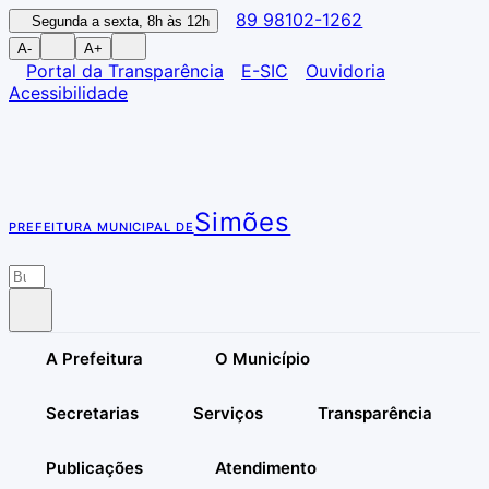
89 98102-1262
Segunda a sexta, 8h às 12h
A-
A+
Portal da Transparência
E-SIC
Ouvidoria
Acessibilidade
Simões
PREFEITURA MUNICIPAL DE
A Prefeitura
O Município
Secretarias
Serviços
Transparência
Publicações
Atendimento