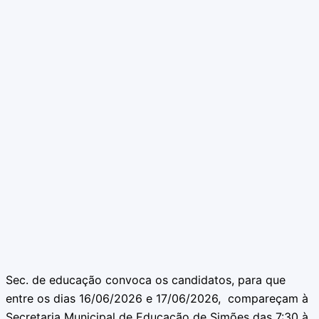
Sec. de educação convoca os candidatos, para que
entre os dias 16/06/2026 e 17/06/2026, compareçam à
Secretaria Municipal de Educação de Simões das 7:30 à