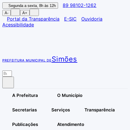
89 98102-1262
Segunda a sexta, 8h às 12h
A-
A+
Portal da Transparência
E-SIC
Ouvidoria
Acessibilidade
Simões
PREFEITURA MUNICIPAL DE
A Prefeitura
O Município
Secretarias
Serviços
Transparência
Publicações
Atendimento