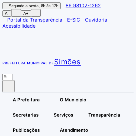
89 98102-1262
Segunda a sexta, 8h às 12h
A-
A+
Portal da Transparência
E-SIC
Ouvidoria
Acessibilidade
Simões
PREFEITURA MUNICIPAL DE
A Prefeitura
O Município
Secretarias
Serviços
Transparência
Publicações
Atendimento