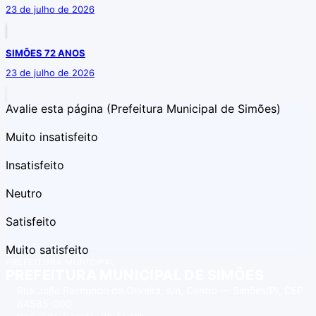
23 de julho de 2026
SIMÕES 72 ANOS
23 de julho de 2026
Avalie esta página
(Prefeitura Municipal de Simões)
Muito insatisfeito
Insatisfeito
Neutro
Satisfeito
Muito satisfeito
PREFEITURA MUNICIPAL
PREFEITURA MUNICIPAL DE SIMÕES
Rua João Raimundo de Oliveira, s/n, Centro — Simões/PI, CEP
64585-000