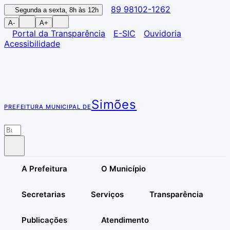
89 98102-1262
Segunda a sexta, 8h às 12h
A-
A+
Portal da Transparência
E-SIC
Ouvidoria
Acessibilidade
Simões
PREFEITURA MUNICIPAL DE
A Prefeitura
O Município
Secretarias
Serviços
Transparência
Publicações
Atendimento