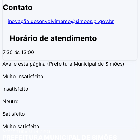
Contato
inovaçã
o.desenvolvimento@simoes.pi.gov.br
Horário de atendimento
7:30 ás 13:00
Avalie esta página
(Prefeitura Municipal de Simões)
Muito insatisfeito
Insatisfeito
Neutro
Satisfeito
Muito satisfeito
PREFEITURA MUNICIPAL
PREFEITURA MUNICIPAL DE SIMÕES