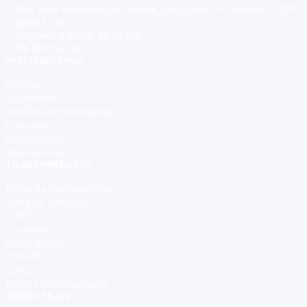
Rua João Raimundo de Oliveira, s/n, Centro — Simões/PI, CEP
64585-000
Segunda a sexta, 8h às 12h
89 98102-1262
INSTITUCIONAL
Gestores
Secretarias
Estrutura organizacional
Concursos
Diário Oficial
Mapa do site
TRANSPARÊNCIA
Portal da Transparência
Carta de Serviços
e-SIC
Ouvidoria
Radar Atricon
TCE-PE
LGPD
Política de Privacidade
CONECTE-SE