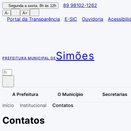
89 98102-1262
Segunda a sexta, 8h às 12h
A-
A+
Portal da Transparência
E-SIC
Ouvidoria
Acessibili
Simões
PREFEITURA MUNICIPAL DE
A Prefeitura
O Município
Secretarias
Início
Institucional
Contatos
Contatos